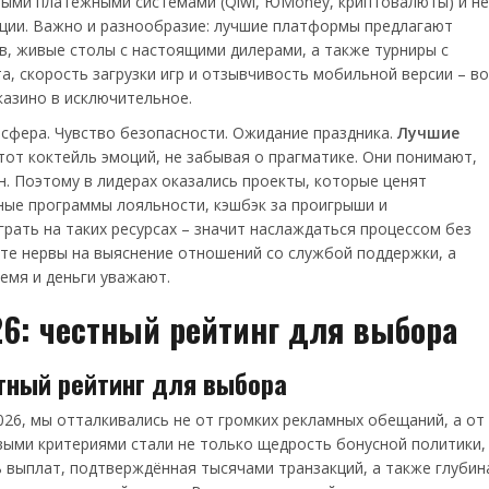
ными платежными системами (Qiwi, ЮMoney, криптовалюты) и не
ции. Важно и разнообразие: лучшие платформы предлагают
в, живые столы с настоящими дилерами, а также турниры с
, скорость загрузки игр и отзывчивость мобильной версии – в
азино в исключительное.
осфера. Чувство безопасности. Ожидание праздника.
Лучшие
тот коктейль эмоций, не забывая о прагматике. Они понимают,
. Поэтому в лидерах оказались проекты, которые ценят
ные программы лояльности, кэшбэк за проигрыши и
рать на таких ресурсах – значит наслаждаться процессом без
ите нервы на выяснение отношений со службой поддержки, а
ремя и деньги уважают.
26: честный рейтинг для выбора
стный рейтинг для выбора
026, мы отталкивались не от громких рекламных обещаний, а от
евыми критериями стали не только щедрость бонусной политики,
ь выплат, подтверждённая тысячами транзакций, а также глубин