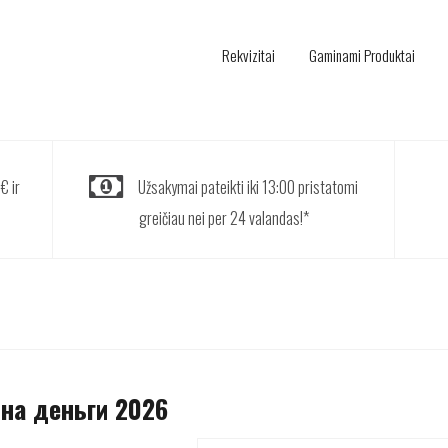
Rekvizitai
Gaminami Produktai
€ ir
Užsakymai pateikti iki 13:00 pristatomi
greičiau nei per 24 valandas!*
 на деньги 2026