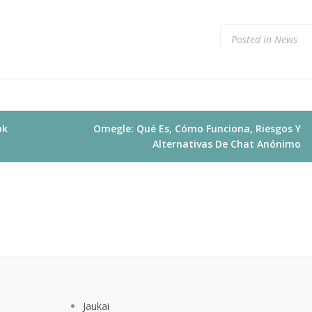
Posted in
News
pk
Omegle: Qué Es, Cómo Funciona, Riesgos Y
Alternativas De Chat Anónimo
Jaukai