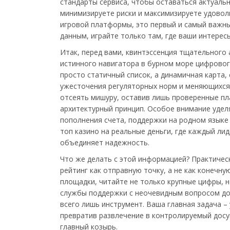
стандарты сервиса, чтобы оставаться актуальн
минимизируете риски и максимизируете удовол
игровой платформы, это первый и самый важн
данным, играйте только там, где ваши интере
Итак, перед вами, квинтэссенция тщательного 
истинного навигатора в бурном море цифрового
просто статичный список, а динамичная карта,
ужесточения регуляторных норм и меняющихся
отсеять мишуру, оставив лишь проверенные пла
архитектурный принцип. Особое внимание уделя
пополнения счета, поддержки на родном языке 
топ казино на реальные деньги, где каждый ли
объединяет надежность.
Что же делать с этой информацией? Практичес
рейтинг как отправную точку, а не как конечн
площадки, читайте не только крупные цифры, 
службы поддержки с неочевидным вопросом до 
всего лишь инструмент. Ваша главная задача 
превратив развлечение в контролируемый досуг
главный козырь.