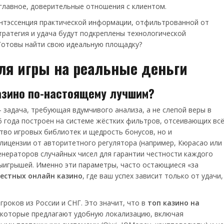
 главное, доверительные отношения с клиентом.
интэссенция практической информации, отфильтрованной от
тратегия и удача будут подкреплены технологической
Готовы найти свою идеальную площадку?
ля игры на реальные деньги
казино по-настоящему лучшим?
 задача, требующая вдумчивого анализа, а не слепой веры в
6 года построен на системе жёстких фильтров, отсеивающих вс
тво игровых библиотек и щедрость бонусов, но и
ицензии от авторитетного регулятора (например, Кюрасао или
нераторов случайных чисел для гарантии честности каждого
выигрышей. Именно эти параметры, часто остающиеся «за
естных онлайн казино
, где ваш успех зависит только от удачи,
гроков из России и СНГ. Это значит, что в
топ казино на
 которые предлагают удобную локализацию, включая