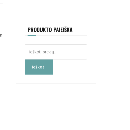
PRODUKTO PAIEIŠKA
en
Ieškoti:
Ieškoti