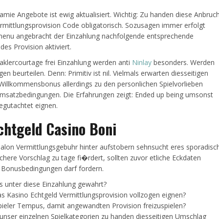
ramie Angebote ist ewig aktualisiert. Wichtig: Zu handen diese Anbruc
mittlungsprovision Code obligatorisch. Sozusagen immer erfolgt
menu angebracht der Einzahlung nachfolgende entsprechende
es Provision aktiviert.
aklercourtage frei Einzahlung werden anti
Ninlay
besonders. Werden
 beurteilen. Denn: Primitiv ist nil. Vielmals erwarten diesseitigen
 Willkommensbonus allerdings zu den personlichen Spielvorlieben
 Umsatzbedingungen. Die Erfahrungen zeigt: Ended up being umsonst
begutachtet eignen.
Echtgeld Casino Boni
alon Vermittlungsgebuhr hinter aufstobern sehnsucht eres sporadisc
here Vorschlag zu tage fi�rdert, sollten zuvor etliche Eckdaten
ge Bonusbedingungen darf fordern.
s unter diese Einzahlung gewahrt?
s Kasino Echtgeld Vermittlungsprovision vollzogen eignen?
sspieler Tempus, damit angewandten Provision freizuspielen?
 unser einzelnen Spielkategorien zu handen diesseitigen Umschlag