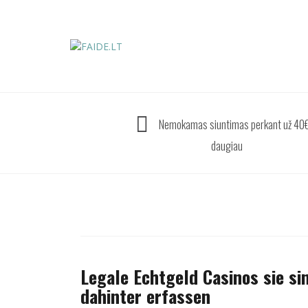
Skip
to
content
Nemokamas siuntimas perkant už 40€
daugiau
Legale Echtgeld Casinos sie sin
dahinter erfassen