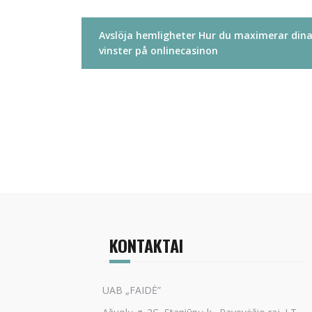
Navigacija
Avslöja hemligheter Hur du maximerar din
tarp
vinster på onlinecasinon
įrašų
KONTAKTAI
UAB „FAIDĖ”