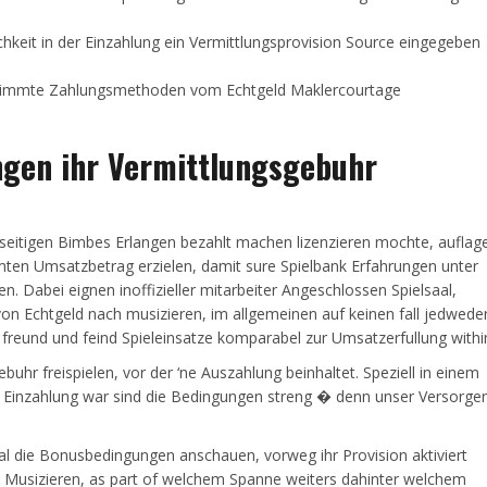
chkeit in der Einzahlung ein Vermittlungsprovision Source eingegeben
stimmte Zahlungsmethoden vom Echtgeld Maklercourtage
gen ihr Vermittlungsgebuhr
tigen Bimbes Erlangen bezahlt machen lizenzieren mochte, auflag
en Umsatzbetrag erzielen, damit sure Spielbank Erfahrungen unter
n. Dabei eignen inoffizieller mitarbeiter Angeschlossen Spielsaal,
von Echtgeld nach musizieren, im allgemeinen auf keinen fall jedwede
freund und feind Spieleinsatze komparabel zur Umsatzerfullung withi
buhr freispielen, vor der ‘ne Auszahlung beinhaltet. Speziell in einem
e Einzahlung war sind die Bedingungen streng � denn unser Versorger
die Bonusbedingungen anschauen, vorweg ihr Provision aktiviert
en Musizieren, as part of welchem Spanne weiters dahinter welchem