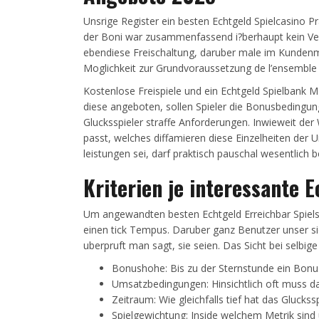
Unsrige Register ein besten Echtgeld Spielcasino P
der Boni war zusammenfassend i?berhaupt kein Ver
ebendiese Freischaltung, daruber male im Kunden
Moglichkeit zur Grundvoraussetzung de l’ensemble d
Kostenlose Freispiele und ein Echtgeld Spielbank M
diese angeboten, sollen Spieler die Bonusbedingungen
Glucksspieler straffe Anforderungen. Inwieweit der
passt, welches diffamieren diese Einzelheiten der
leistungen sei, darf praktisch pauschal wesentlich 
Kriterien je interessante 
Um angewandten besten Echtgeld Erreichbar Spiels
einen tick Tempus. Daruber ganz Benutzer unser sic
uberpruft man sagt, sie seien. Das Sicht bei selbi
Bonushohe: Bis zu der Sternstunde ein Bonu
Umsatzbedingungen: Hinsichtlich oft muss da
Zeitraum: Wie gleichfalls tief hat das Gluck
Spielgewichtung: Inside welchem Metrik sind