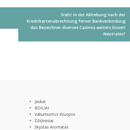
a
Steht in der Abhebung nach der
Kreditkartenabrechnung ferner Bankverbindung
das Bezeichner diverses Casinos weiters bisserl
Neutrales?
Jaukai
BOILIAI
Vakumuotos Kruopos
Džiūvėsiai
Skystas Aromatas