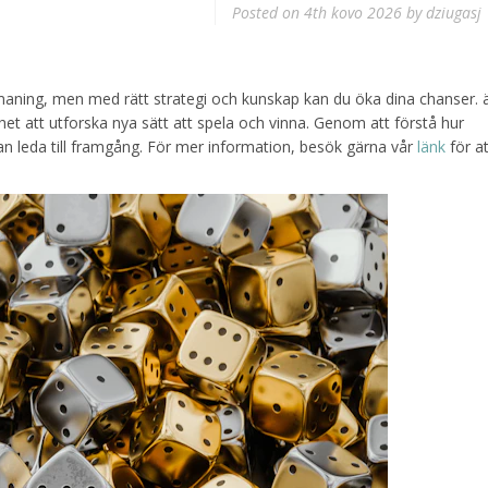
Posted on
4th kovo 2026
by
dziugasj
maning, men med rätt strategi och kunskap kan du öka dina chanser. 
et att utforska nya sätt att spela och vinna. Genom att förstå hur
n leda till framgång. För mer information, besök gärna vår
länk
för at