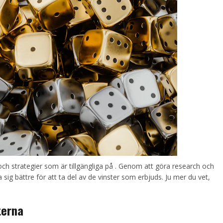
l och strategier som är tillgängliga på . Genom att göra research och
sig bättre för att ta del av de vinster som erbjuds. Ju mer du vet,
terna