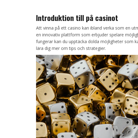
Introduktion till på casinot
Att vinna på ett casino kan ibland verka som en ut
en innovativ plattform som erbjuder spelare möjligh
fungerar kan du upptäcka dolda möjligheter som ka
lära dig mer om tips och strategier.