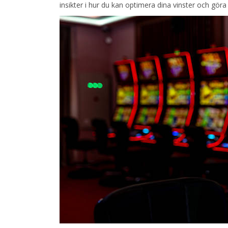
insikter i hur du kan optimera dina vinster och göra