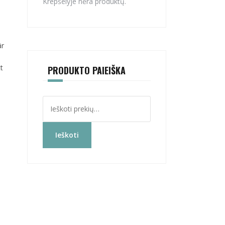
Krepšelyje nėra produktų.
är
t
PRODUKTO PAIEIŠKA
Ieškoti:
Ieškoti