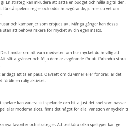
egi. En strategi kan inkludera att sätta en budget och hålla sig till den,
Att förstå spelens regler och odds är avgörande; ju mer du vet om
et.
 bonusar och kampanjer som erbjuds av . Många gånger kan dessa
a utan att behöva riskera för mycket av din egen insats.
 . Det handlar om att vara medveten om hur mycket du är villig att
 Att sätta gränser och följa dem är avgörande för att förhindra stora
.
t är dags att ta en paus. Oavsett om du vinner eller förlorar, är det
t förblir en rolig aktivitet.
tt spelare kan variera sitt spelande och hitta just det spel som passar
 eller moderna slots, finns det något för alla. Variation är nyckeln til
 nya favoriter och strategier. Att testköra olika speltyper kan ge