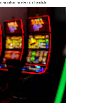
 mer informerade val i framtiden.