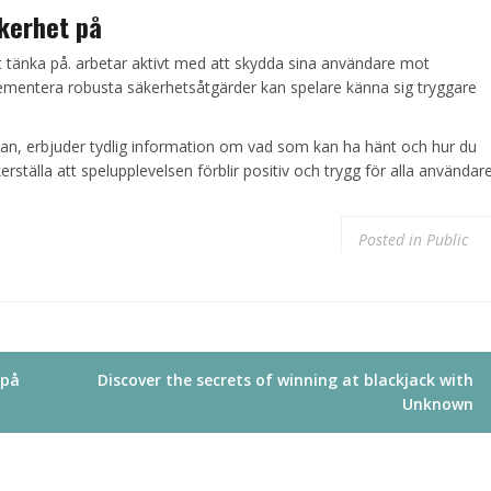
kerhet på
tt tänka på. arbetar aktivt med att skydda sina användare mot
lementera robusta säkerhetsåtgärder kan spelare känna sig tryggare
dan, erbjuder tydlig information om vad som kan ha hänt och hur du
ställa att spelupplevelsen förblir positiv och trygg för alla användare
Posted in
Public
 på
Discover the secrets of winning at blackjack with
Unknown