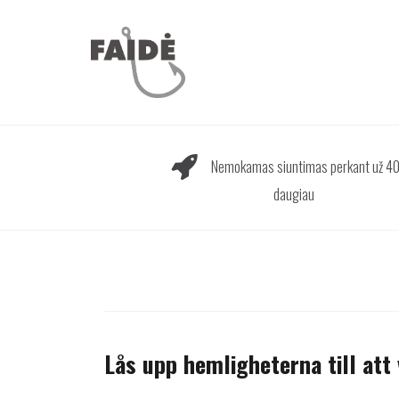
Skip
to
content
Nemokamas siuntimas perkant už 40
daugiau
Lås upp hemligheterna till at