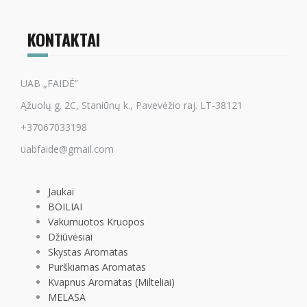
KONTAKTAI
UAB „FAIDĖ”
Ąžuolų g. 2C, Staniūnų k., Pavevėžio raj. LT-38121
+37067033198
uabfaide@gmail.com
Jaukai
BOILIAI
Vakumuotos Kruopos
Džiūvėsiai
Skystas Aromatas
Purškiamas Aromatas
Kvapnus Aromatas (Milteliai)
MELASA