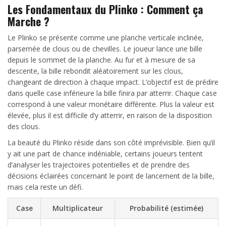
Les Fondamentaux du Plinko : Comment ça
Marche ?
Le Plinko se présente comme une planche verticale inclinée,
parsemée de clous ou de chevilles. Le joueur lance une bille
depuis le sommet de la planche. Au fur et à mesure de sa
descente, la bille rebondit aléatoirement sur les clous,
changeant de direction à chaque impact. L’objectif est de prédire
dans quelle case inférieure la bille finira par atterrir. Chaque case
correspond à une valeur monétaire différente. Plus la valeur est
élevée, plus il est difficile d’y atterrir, en raison de la disposition
des clous.
La beauté du Plinko réside dans son côté imprévisible. Bien qu’il
y ait une part de chance indéniable, certains joueurs tentent
d’analyser les trajectoires potentielles et de prendre des
décisions éclairées concernant le point de lancement de la bille,
mais cela reste un défi.
Case
Multiplicateur
Probabilité (estimée)