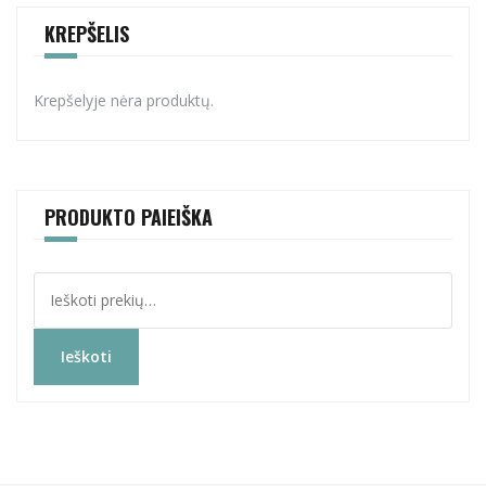
KREPŠELIS
Krepšelyje nėra produktų.
PRODUKTO PAIEIŠKA
Ieškoti:
Ieškoti