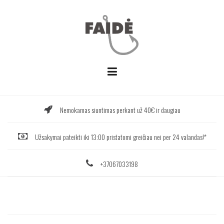
Skip
to
content
Nemokamas siuntimas perkant už 40€ ir daugiau
Užsakymai pateikti iki 13:00 pristatomi greičiau nei per 24 valandas!*
+37067033198