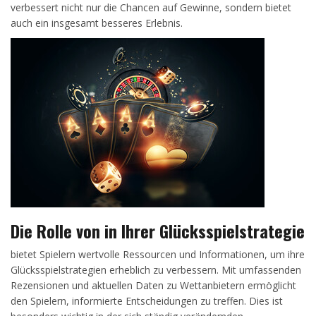
verbessert nicht nur die Chancen auf Gewinne, sondern bietet
auch ein insgesamt besseres Erlebnis.
Die Rolle von in Ihrer Glücksspielstrategie
bietet Spielern wertvolle Ressourcen und Informationen, um ihre
Glücksspielstrategien erheblich zu verbessern. Mit umfassenden
Rezensionen und aktuellen Daten zu Wettanbietern ermöglicht
den Spielern, informierte Entscheidungen zu treffen. Dies ist