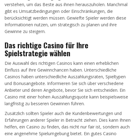
verstehen, um das Beste aus ihnen herauszuholen. Manchmal
gibt es Umsatzbedingungen oder Einschränkungen, die
berücksichtigt werden müssen. Gewiefte Spieler werden diese
Informationen nutzen, um strategisch zu planen und ihre
Gewinne zu steigern.
Das richtige Casino für Ihre
Spielstrategie wählen
Die Auswahl des richtigen Casinos kann einen erheblichen
Einfluss auf Ihre Gewinnchancen haben. Unterschiedliche
Casinos haben unterschiedliche Auszahlungsraten, Spieltypen
und Bonusangebote. Informieren Sie sich über verschiedene
Anbieter und deren Angebote, bevor Sie sich entscheiden. Ein
Casino mit einer hohen Auszahlungsquote kann beispielsweise
langfristig zu besseren Gewinnen führen.
Zusätzlich sollten Spieler auch die Kundenbewertungen und
Erfahrungen anderer Spieler in Betracht ziehen. Dies kann Ihnen
helfen, ein Casino zu finden, das nicht nur fair ist, sondern auch
eine angenehme Spielumgebung bietet. Ein gutes Casino