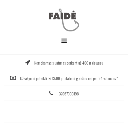
Skip
to
content
Nemokamas siuntimas perkant už 40€ ir daugiau
Užsakymai pateikti iki 13:00 pristatomi greičiau nei per 24 valandas!*
+37067033198