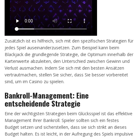
Zusätzlich ist es hilfreich, sich mit den spezifischen Strategien für
jedes Spiel auseinanderzusetzen. Zum Beispiel kann beim
Blackjack die grundlegende Strategie, die Optimum innerhalb der
Kartenwerte abzuleiten, den Unterschied zwischen Gewinn und
Verlust ausmachen. Indem Sie sich mit den besten Ansätzen
vertrautmachen, stellen Sie sicher, dass Sie besser vorbereitet
sind, um im Casino zu spielen.
Bankroll-Management: Eine
entscheidende Strategie
Eine der wichtigsten Strategien beim Glücksspiel ist das effektive
Management Ihrer Bankroll. Spieler sollten sich ein festes
Budget setzen und sicherstellen, dass sie sich strikt an dieses
Budget halten. Es ist leicht, in der Aufregung des Spiels impulsive