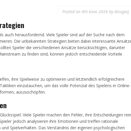
Posted on
4th kovo 2026
by
dziugasj
trategien
ls auch herausfordernd. Viele Spieler sind auf der Suche nach dem
ieren. Die unbekannten Strategien bieten dabei interessante Ansätz
ollten Spieler die verschiedenen Ansätze berücksichtigen, darunter
Mainstream zu finden sind, können jedoch entscheidende Vorteile
elfen, ihre Spielweise zu optimieren und letztendlich erfolgreichere
se Taktiken einzutauchen, um das volle Potenzial des Spielens in Online-
tformen, auszuschöpfen.
hen
Glücksspiel. Viele Spieler machen den Fehler, ihre Entscheidungen rei
Spieler jedoch analysieren ihre Emotionen und treffen rationale
 und Spielverhalten. Das Verständnis der eigenen psychologischen