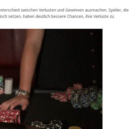
terschied zwischen Verlusten und Gewinnen ausmachen. Spieler, die
isch setzen, haben deutlich bessere Chancen, ihre Verluste zu