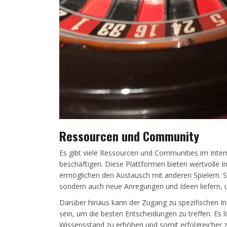
Ressourcen und Community
Es gibt viele Ressourcen und Communities im Inter
beschäftigen. Diese Plattformen bieten wertvolle 
ermöglichen den Austausch mit anderen Spielern. 
sondern auch neue Anregungen und Ideen liefern, u
Darüber hinaus kann der Zugang zu spezifischen I
sein, um die besten Entscheidungen zu treffen. Es 
Wissensstand zu erhöhen und somit erfolgreicher z