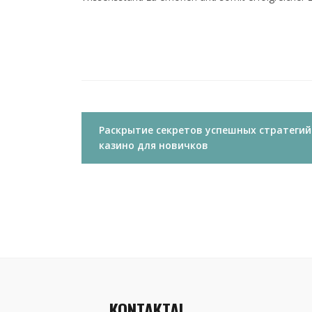
Navigacija
Раскрытие секретов успешных стратегий
tarp
казино для новичков
įrašų
KONTAKTAI