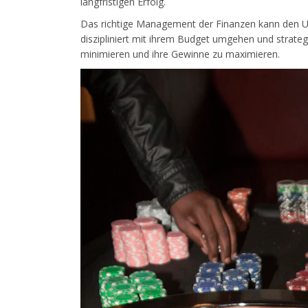
langfristigen Erfolg.
Das richtige Management der Finanzen kann den Un
diszipliniert mit ihrem Budget umgehen und strateg
minimieren und ihre Gewinne zu maximieren.