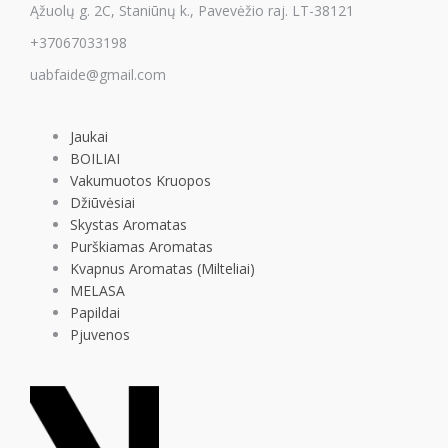
Ąžuolų g. 2C, Staniūnų k., Pavevėžio raj. LT-38121
+37067033198
uabfaide@gmail.com
Jaukai
BOILIAI
Vakumuotos Kruopos
Džiūvėsiai
Skystas Aromatas
Purškiamas Aromatas
Kvapnus Aromatas (Milteliai)
MELASA
Papildai
Pjuvenos