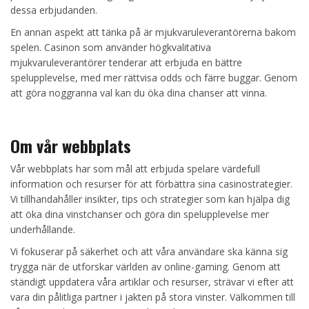
dessa erbjudanden.
En annan aspekt att tänka på är mjukvaruleverantörerna bakom
spelen. Casinon som använder högkvalitativa
mjukvaruleverantörer tenderar att erbjuda en bättre
spelupplevelse, med mer rättvisa odds och färre buggar. Genom
att göra noggranna val kan du öka dina chanser att vinna.
Om vår webbplats
Vår webbplats har som mål att erbjuda spelare värdefull
information och resurser för att förbättra sina casinostrategier.
Vi tillhandahåller insikter, tips och strategier som kan hjälpa dig
att öka dina vinstchanser och göra din spelupplevelse mer
underhållande.
Vi fokuserar på säkerhet och att våra användare ska känna sig
trygga när de utforskar världen av online-gaming. Genom att
ständigt uppdatera våra artiklar och resurser, strävar vi efter att
vara din pålitliga partner i jakten på stora vinster. Välkommen till