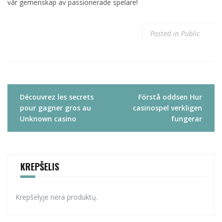
vår gemenskap av passionerade spelare!
Posted in
Public
Navigacija
Découvrez les secrets
Förstå oddsen Hur
tarp
pour gagner gros au
casinospel verkligen
įrašų
Unknown casino
fungerar
KREPŠELIS
Krepšelyje nėra produktų.