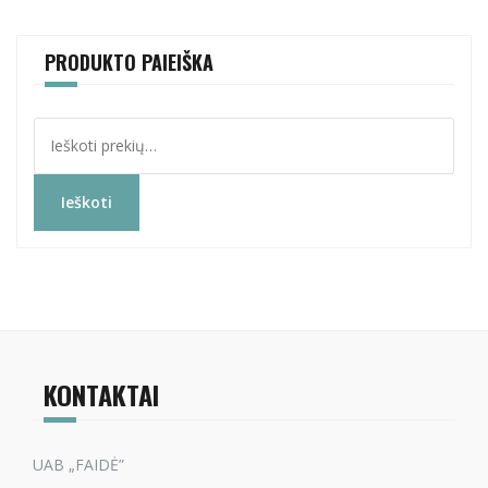
PRODUKTO PAIEIŠKA
Ieškoti:
Ieškoti
KONTAKTAI
UAB „FAIDĖ”