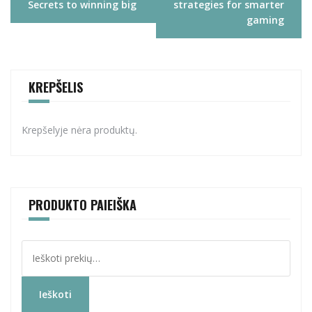
Secrets to winning big
strategies for smarter
gaming
KREPŠELIS
Krepšelyje nėra produktų.
PRODUKTO PAIEIŠKA
Ieškoti:
Ieškoti