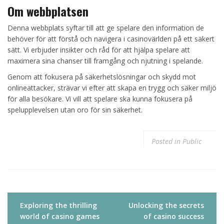
Om webbplatsen
Denna webbplats syftar till att ge spelare den information de
behöver för att förstå och navigera i casinovärlden på ett säkert
sätt. Vi erbjuder insikter och råd för att hjälpa spelare att
maximera sina chanser till framgång och njutning i spelande.
Genom att fokusera på säkerhetslösningar och skydd mot
onlineattacker, strävar vi efter att skapa en trygg och säker miljö
för alla besökare. Vi vill att spelare ska kunna fokusera på
spelupplevelsen utan oro för sin säkerhet.
Posted in
Public
Navigacija
Exploring the thrilling
Unlocking the secrets
tarp
world of casino games
of casino success
įrašų