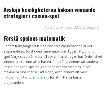
Avslöja hemligheterna bakom vinnande
strategier i casino-spel
Posted on
3rd kovo 2026
by
dziugasj
Förstå spelens matematik
För att framgångsrikt kunna navigera casinovärlden är det
avgörande att förstå den matematik som ligger till grund för
spel. Varje spel, från slots till poker, har sin egen husfördel, vilket
innebär att casinot alltid har ett försprång. Genom att studera
dessa odds kan spelare göra mer informerade beslut och
maximera sina chanser att vinna, även genom att välja
nätcasinon utan svensk licens
för att hitta de bästa
erbjudandena.