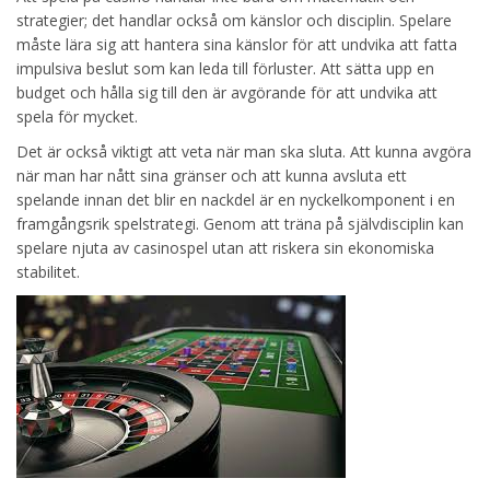
strategier; det handlar också om känslor och disciplin. Spelare
måste lära sig att hantera sina känslor för att undvika att fatta
impulsiva beslut som kan leda till förluster. Att sätta upp en
budget och hålla sig till den är avgörande för att undvika att
spela för mycket.
Det är också viktigt att veta när man ska sluta. Att kunna avgöra
när man har nått sina gränser och att kunna avsluta ett
spelande innan det blir en nackdel är en nyckelkomponent i en
framgångsrik spelstrategi. Genom att träna på självdisciplin kan
spelare njuta av casinospel utan att riskera sin ekonomiska
stabilitet.