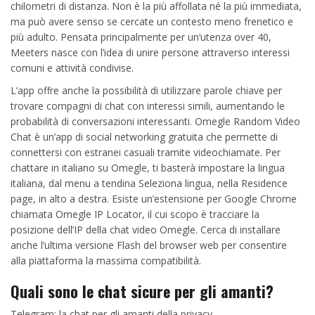
chilometri di distanza. Non è la più affollata né la più immediata,
ma può avere senso se cercate un contesto meno frenetico e
più adulto. Pensata principalmente per un’utenza over 40,
Meeters nasce con l’idea di unire persone attraverso interessi
comuni e attività condivise.
L’app offre anche la possibilità di utilizzare parole chiave per
trovare compagni di chat con interessi simili, aumentando le
probabilità di conversazioni interessanti. Omegle Random Video
Chat è un’app di social networking gratuita che permette di
connettersi con estranei casuali tramite videochiamate. Per
chattare in italiano su Omegle, ti basterà impostare la lingua
italiana, dal menu a tendina Seleziona lingua, nella Residence
page, in alto a destra. Esiste un’estensione per Google Chrome
chiamata Omegle IP Locator, il cui scopo è tracciare la
posizione dell’IP della chat video Omegle. Cerca di installare
anche l’ultima versione Flash del browser web per consentire
alla piattaforma la massima compatibilità.
Quali sono le chat sicure per gli amanti?
Telegram: la chat per gli amanti della privacy