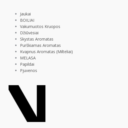
Jaukai
BOILIAI
Vakumuotos Kruopos
Džiūvėsiai
Skystas Aromatas
Purškiamas Aromatas
Kvapnus Aromatas (Milteliai)
MELASA
Papildai
Pjuvenos