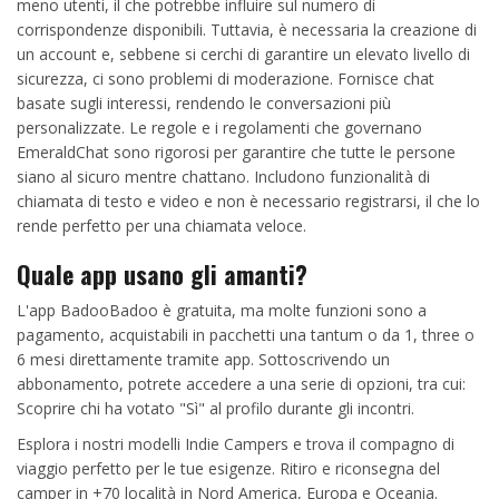
meno utenti, il che potrebbe influire sul numero di
corrispondenze disponibili. Tuttavia, è necessaria la creazione di
un account e, sebbene si cerchi di garantire un elevato livello di
sicurezza, ci sono problemi di moderazione. Fornisce chat
basate sugli interessi, rendendo le conversazioni più
personalizzate. Le regole e i regolamenti che governano
EmeraldChat sono rigorosi per garantire che tutte le persone
siano al sicuro mentre chattano. Includono funzionalità di
chiamata di testo e video e non è necessario registrarsi, il che lo
rende perfetto per una chiamata veloce.
Quale app usano gli amanti?
L'app BadooBadoo è gratuita, ma molte funzioni sono a
pagamento, acquistabili in pacchetti una tantum o da 1, three o
6 mesi direttamente tramite app. Sottoscrivendo un
abbonamento, potrete accedere a una serie di opzioni, tra cui:
Scoprire chi ha votato "Sì" al profilo durante gli incontri.
Esplora i nostri modelli Indie Campers e trova il compagno di
viaggio perfetto per le tue esigenze. Ritiro e riconsegna del
camper in +70 località in Nord America, Europa e Oceania.