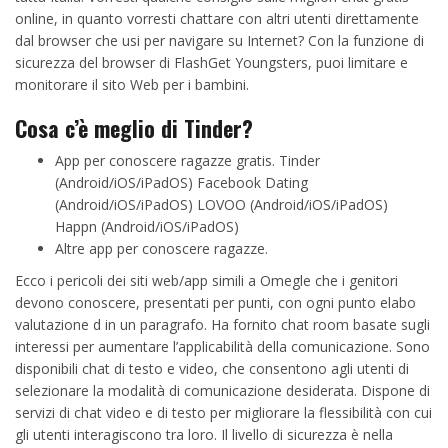
online, in quanto vorresti chattare con altri utenti direttamente
dal browser che usi per navigare su Internet? Con la funzione di
sicurezza del browser di FlashGet Youngsters, puoi limitare e
monitorare il sito Web per i bambini.
Cosa c’è meglio di Tinder?
App per conoscere ragazze gratis.
Tinder
(Android/iOS/iPadOS)
Facebook Dating
(Android/iOS/iPadOS)
LOVOO (Android/iOS/iPadOS)
Happn (Android/iOS/iPadOS)
Altre app per conoscere ragazze.
Ecco i pericoli dei siti web/app simili a Omegle che i genitori
devono conoscere, presentati per punti, con ogni punto elabo
valutazione d in un paragrafo. Ha fornito chat room basate sugli
interessi per aumentare l’applicabilità della comunicazione. Sono
disponibili chat di testo e video, che consentono agli utenti di
selezionare la modalità di comunicazione desiderata. Dispone di
servizi di chat video e di testo per migliorare la flessibilità con cui
gli utenti interagiscono tra loro. Il livello di sicurezza è nella