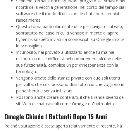
Sebbene l’ormai storico software program sia rimasto nei
ricordi della vecchia generazione, nel corso del tempo sia i
software che il modo di utilizzare le chat sono cambiati
radicalmente.
Questo torna particolarmente utile per navigare sul web,
soprattutto nel caso in cui ti venisse in mente di aprire
hyperlink sospetti inviati da sconosciuti su Omegle (ma te
lo sconsiglio!).
Incuriosito, hai provato a utilizzarlo anche tu ma hai
riscontrato delle difficoltà nel comprendere alcune delle
sue funzionalità, complice un po’ d’inesperienza con la
tecnologia.
Vengono create delle stanze private con due soli utenti
per volta, che così possono dirsi tutto ciò che vogliono in
piena libertà e senza inibizioni.
Possono anche creare contenuti, il che li rende diversi dai
siti Web di chat casuali come Omegle o Chatroulette.
Omegle Chiude I Battenti Dopo 15 Anni
Poiché valutazione è stata aperta relativamente di recente, ha