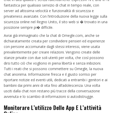
fantastica per qualsiasi servizio di chat in tempo reale, con
server ad altissima velocità e funzionalità di sicurezza e
privateness avanzate. Con l’introduzione della nuova legge sulla
sicurezza online nel Regno Unito, il sito web si � trovato in una
posizione sempre pi� difficile.
Avrai già immaginato che la chat di Omegle.com, anche se
dichiaratamente creata per condividere pensieri ed esperienze
con persone accomunate dagli stessi interessi, viene usata
prevalentemente per creare relazioni. Vengono create delle
stanze private con due soli utenti per volta, che così possono
dirsi tutto ciò che vogliono in piena libertà e senza inibizioni.
Tutti i reati che si possono commettere su Omegle, la nuova
chat anonima. Informazione fresca e il giusto sorriso per
riportare notizie ed eventi utili, dedicati a entrambi i genitori e ai
bambini dai primi anni di vita fino all’adolescenza. Una volta
usciti dalla chat non restano più tracce della conversazione
avvenuta e lo scambio di informazioni si autodistrugge.
Monitorare L’utilizzo Delle App E L’attività