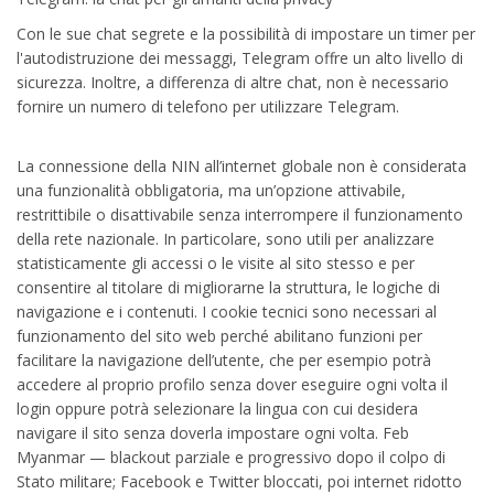
Con le sue chat segrete e la possibilità di impostare un timer per
l'autodistruzione dei messaggi, Telegram offre un alto livello di
sicurezza. Inoltre, a differenza di altre chat, non è necessario
fornire un numero di telefono per utilizzare Telegram.
La connessione della NIN all’internet globale non è considerata
una funzionalità obbligatoria, ma un’opzione attivabile,
restrittibile o disattivabile senza interrompere il funzionamento
della rete nazionale. In particolare, sono utili per analizzare
statisticamente gli accessi o le visite al sito stesso e per
consentire al titolare di migliorarne la struttura, le logiche di
navigazione e i contenuti. I cookie tecnici sono necessari al
funzionamento del sito web perché abilitano funzioni per
facilitare la navigazione dell’utente, che per esempio potrà
accedere al proprio profilo senza dover eseguire ogni volta il
login oppure potrà selezionare la lingua con cui desidera
navigare il sito senza doverla impostare ogni volta. Feb
Myanmar — blackout parziale e progressivo dopo il colpo di
Stato militare; Facebook e Twitter bloccati, poi internet ridotto