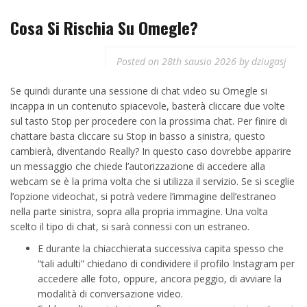
Cosa Si Rischia Su Omegle?
Posted on
28th sausio 2026
by
dziugasj
Se quindi durante una sessione di chat video su Omegle si
incappa in un contenuto spiacevole, basterà cliccare due volte
sul tasto Stop per procedere con la prossima chat. Per finire di
chattare basta cliccare su Stop in basso a sinistra, questo
cambierà, diventando Really? In questo caso dovrebbe apparire
un messaggio che chiede l’autorizzazione di accedere alla
webcam se è la prima volta che si utilizza il servizio. Se si sceglie
l’opzione videochat, si potrà vedere l’immagine dell’estraneo
nella parte sinistra, sopra alla propria immagine. Una volta
scelto il tipo di chat, si sarà connessi con un estraneo.
E durante la chiacchierata successiva capita spesso che
“tali adulti” chiedano di condividere il profilo Instagram per
accedere alle foto, oppure, ancora peggio, di avviare la
modalità di conversazione video.