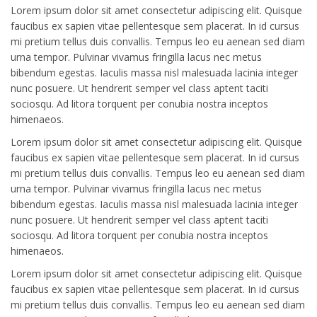
Lorem ipsum dolor sit amet consectetur adipiscing elit. Quisque
faucibus ex sapien vitae pellentesque sem placerat. In id cursus
mi pretium tellus duis convallis. Tempus leo eu aenean sed diam
urna tempor. Pulvinar vivamus fringilla lacus nec metus
bibendum egestas. Iaculis massa nisl malesuada lacinia integer
nunc posuere. Ut hendrerit semper vel class aptent taciti
sociosqu. Ad litora torquent per conubia nostra inceptos
himenaeos.
Lorem ipsum dolor sit amet consectetur adipiscing elit. Quisque
faucibus ex sapien vitae pellentesque sem placerat. In id cursus
mi pretium tellus duis convallis. Tempus leo eu aenean sed diam
urna tempor. Pulvinar vivamus fringilla lacus nec metus
bibendum egestas. Iaculis massa nisl malesuada lacinia integer
nunc posuere. Ut hendrerit semper vel class aptent taciti
sociosqu. Ad litora torquent per conubia nostra inceptos
himenaeos.
Lorem ipsum dolor sit amet consectetur adipiscing elit. Quisque
faucibus ex sapien vitae pellentesque sem placerat. In id cursus
mi pretium tellus duis convallis. Tempus leo eu aenean sed diam