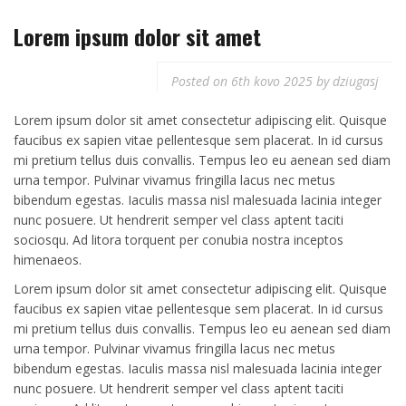
Lorem ipsum dolor sit amet
Posted on
6th kovo 2025
by
dziugasj
Lorem ipsum dolor sit amet consectetur adipiscing elit. Quisque
faucibus ex sapien vitae pellentesque sem placerat. In id cursus
mi pretium tellus duis convallis. Tempus leo eu aenean sed diam
urna tempor. Pulvinar vivamus fringilla lacus nec metus
bibendum egestas. Iaculis massa nisl malesuada lacinia integer
nunc posuere. Ut hendrerit semper vel class aptent taciti
sociosqu. Ad litora torquent per conubia nostra inceptos
himenaeos.
Lorem ipsum dolor sit amet consectetur adipiscing elit. Quisque
faucibus ex sapien vitae pellentesque sem placerat. In id cursus
mi pretium tellus duis convallis. Tempus leo eu aenean sed diam
urna tempor. Pulvinar vivamus fringilla lacus nec metus
bibendum egestas. Iaculis massa nisl malesuada lacinia integer
nunc posuere. Ut hendrerit semper vel class aptent taciti