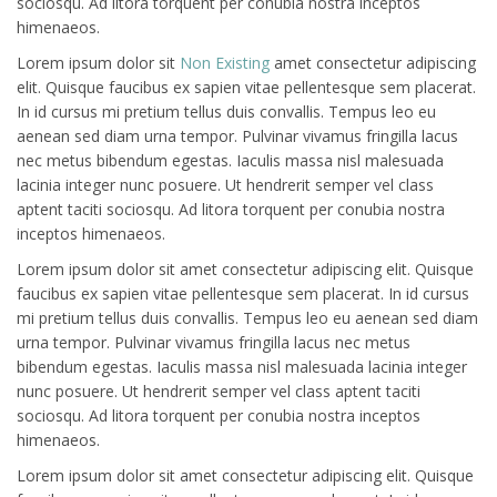
sociosqu. Ad litora torquent per conubia nostra inceptos
himenaeos.
Lorem ipsum dolor sit
Non Existing
amet consectetur adipiscing
elit. Quisque faucibus ex sapien vitae pellentesque sem placerat.
In id cursus mi pretium tellus duis convallis. Tempus leo eu
aenean sed diam urna tempor. Pulvinar vivamus fringilla lacus
nec metus bibendum egestas. Iaculis massa nisl malesuada
lacinia integer nunc posuere. Ut hendrerit semper vel class
aptent taciti sociosqu. Ad litora torquent per conubia nostra
inceptos himenaeos.
Lorem ipsum dolor sit amet consectetur adipiscing elit. Quisque
faucibus ex sapien vitae pellentesque sem placerat. In id cursus
mi pretium tellus duis convallis. Tempus leo eu aenean sed diam
urna tempor. Pulvinar vivamus fringilla lacus nec metus
bibendum egestas. Iaculis massa nisl malesuada lacinia integer
nunc posuere. Ut hendrerit semper vel class aptent taciti
sociosqu. Ad litora torquent per conubia nostra inceptos
himenaeos.
Lorem ipsum dolor sit amet consectetur adipiscing elit. Quisque