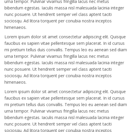
urna tempor. Pulvinar vivamus fringilla lacus nec metus
bibendum egestas. Iaculis massa nisl malesuada lacinia integer
nunc posuere. Ut hendrerit semper vel class aptent taciti
sociosqu. Ad litora torquent per conubia nostra inceptos
himenaeos.
Lorem ipsum dolor sit amet consectetur adipiscing elit. Quisque
faucibus ex sapien vitae pellentesque sem placerat. In id cursus
mi pretium tellus duis convallis. Tempus leo eu aenean sed diam
urna tempor. Pulvinar vivamus fringilla lacus nec metus
bibendum egestas. Iaculis massa nisl malesuada lacinia integer
nunc posuere. Ut hendrerit semper vel class aptent taciti
sociosqu. Ad litora torquent per conubia nostra inceptos
himenaeos.
Lorem ipsum dolor sit amet consectetur adipiscing elit. Quisque
faucibus ex sapien vitae pellentesque sem placerat. In id cursus
mi pretium tellus duis convallis. Tempus leo eu aenean sed diam
urna tempor. Pulvinar vivamus fringilla lacus nec metus
bibendum egestas. Iaculis massa nisl malesuada lacinia integer
nunc posuere. Ut hendrerit semper vel class aptent taciti
sociosqu. Ad litora torquent per conubia nostra inceptos