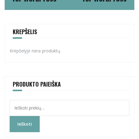
KREPŠELIS
Krepšelyje nėra produktų.
PRODUKTO PAIEIŠKA
Ieškoti:
Ieškoti