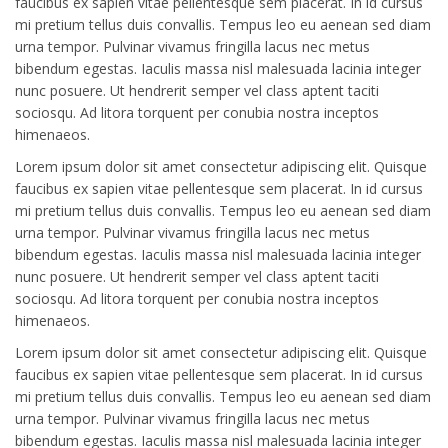
faucibus ex sapien vitae pellentesque sem placerat. In id cursus
mi pretium tellus duis convallis. Tempus leo eu aenean sed diam
urna tempor. Pulvinar vivamus fringilla lacus nec metus
bibendum egestas. Iaculis massa nisl malesuada lacinia integer
nunc posuere. Ut hendrerit semper vel class aptent taciti
sociosqu. Ad litora torquent per conubia nostra inceptos
himenaeos.
Lorem ipsum dolor sit amet consectetur adipiscing elit. Quisque
faucibus ex sapien vitae pellentesque sem placerat. In id cursus
mi pretium tellus duis convallis. Tempus leo eu aenean sed diam
urna tempor. Pulvinar vivamus fringilla lacus nec metus
bibendum egestas. Iaculis massa nisl malesuada lacinia integer
nunc posuere. Ut hendrerit semper vel class aptent taciti
sociosqu. Ad litora torquent per conubia nostra inceptos
himenaeos.
Lorem ipsum dolor sit amet consectetur adipiscing elit. Quisque
faucibus ex sapien vitae pellentesque sem placerat. In id cursus
mi pretium tellus duis convallis. Tempus leo eu aenean sed diam
urna tempor. Pulvinar vivamus fringilla lacus nec metus
bibendum egestas. Iaculis massa nisl malesuada lacinia integer