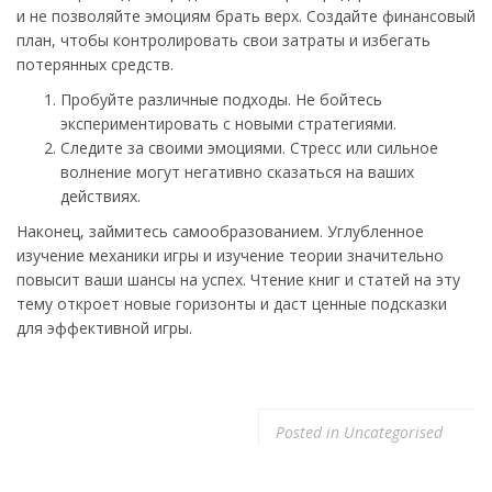
и не позволяйте эмоциям брать верх. Создайте финансовый
план, чтобы контролировать свои затраты и избегать
потерянных средств.
Пробуйте различные подходы. Не бойтесь
экспериментировать с новыми стратегиями.
Следите за своими эмоциями. Стресс или сильное
волнение могут негативно сказаться на ваших
действиях.
Наконец, займитесь самообразованием. Углубленное
изучение механики игры и изучение теории значительно
повысит ваши шансы на успех. Чтение книг и статей на эту
тему откроет новые горизонты и даст ценные подсказки
для эффективной игры.
Posted in
Uncategorised