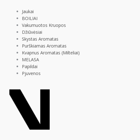
Jaukai
BOILIAI
Vakumuotos Kruopos
Džiūvėsiai
Skystas Aromatas
Purškiamas Aromatas
Kvapnus Aromatas (Milteliai)
MELASA
Papildai
Pjuvenos