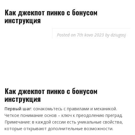
Как джекпот пинко с бонусом
инструкция
Posted on
7th kovo 2023
by
dziugasj
Как джекпот пинко с бонусом
инструкция
Первый шаг
: ознакомьтесь с правилами и механикой.
Четкое понимание основ – ключ к преодолению преград.
Примечание: в каждой сессии есть уникальные свойства,
которые открывают дополнительные возможности.