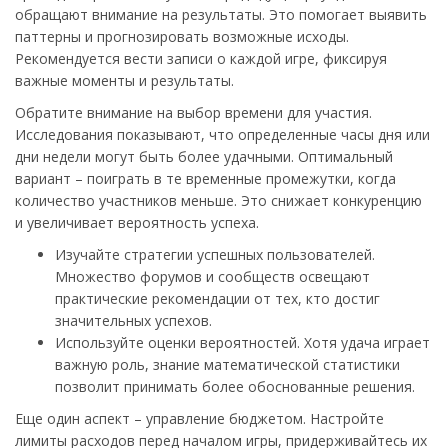
обращают внимание на результаты. Это помогает выявить
паттерны и прогнозировать возможные исходы.
Рекомендуется вести записи о каждой игре, фиксируя
важные моменты и результаты.
Обратите внимание на выбор времени для участия.
Исследования показывают, что определенные часы дня или
дни недели могут быть более удачными. Оптимальный
вариант – поиграть в те временные промежутки, когда
количество участников меньше. Это снижает конкуренцию
и увеличивает вероятность успеха.
Изучайте стратегии успешных пользователей.
Множество форумов и сообществ освещают
практические рекомендации от тех, кто достиг
значительных успехов.
Используйте оценки вероятностей. Хотя удача играет
важную роль, знание математической статистики
позволит принимать более обоснованные решения.
Еще один аспект – управление бюджетом. Настройте
лимиты расходов перед началом игры, придерживайтесь их