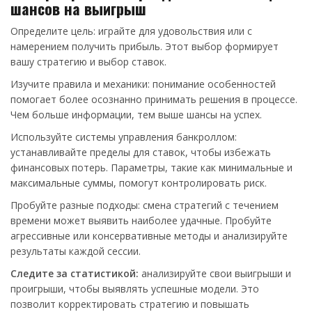
шансов на выигрыш
Определите цель: играйте для удовольствия или с
намерением получить прибыль. Этот выбор формирует
вашу стратегию и выбор ставок.
Изучите правила и механики: понимание особенностей
помогает более осознанно принимать решения в процессе.
Чем больше информации, тем выше шансы на успех.
Используйте системы управления банкроллом:
устанавливайте пределы для ставок, чтобы избежать
финансовых потерь. Параметры, такие как минимальные и
максимальные суммы, помогут контролировать риск.
Пробуйте разные подходы: смена стратегий с течением
времени может выявить наиболее удачные. Пробуйте
агрессивные или консервативные методы и анализируйте
результаты каждой сессии.
Следите за статистикой:
анализируйте свои выигрыши и
проигрыши, чтобы выявлять успешные модели. Это
позволит корректировать стратегию и повышать