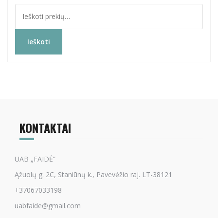
Ieškoti:
Ieškoti
KONTAKTAI
UAB „FAIDĖ”
Ąžuolų g. 2C, Staniūnų k., Pavevėžio raj. LT-38121
+37067033198
uabfaide@gmail.com