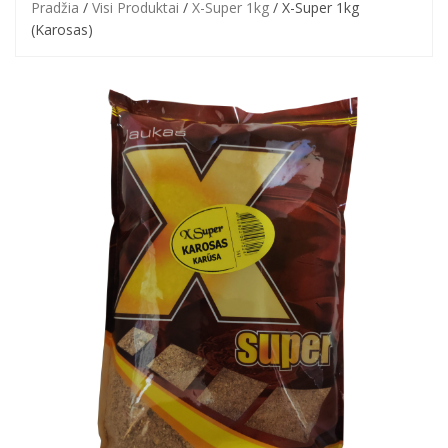
Pradžia
/
Visi Produktai
/
X-Super 1kg
/ X-Super 1kg
(Karosas)