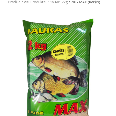
Pradžia
/
Visi Produktai
/
"MAX" 2kg
/ 2KG MAX (Karšis)