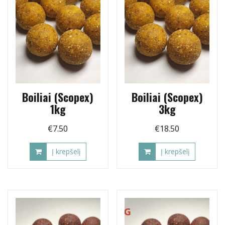
Boiliai (Scopex)
Boiliai (Scopex)
1kg
3kg
€
7.50
€
18.50
Į krepšelį
Į krepšelį