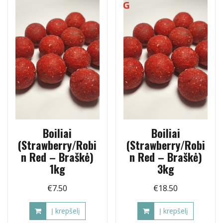
Boiliai
Boiliai
(Strawberry/Robi
(Strawberry/Robi
n Red – Braškė)
n Red – Braškė)
1kg
3kg
€
7.50
€
18.50
Į krepšelį
Į krepšelį