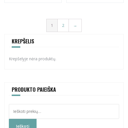
1
2
→
KREPŠELIS
Krepšelyje nėra produktų.
PRODUKTO PAIEIŠKA
Ieškoti:
Ieškoti