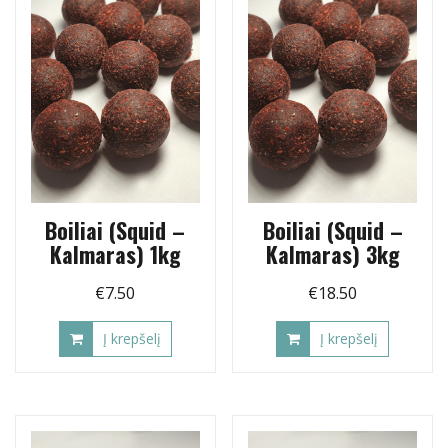
Boiliai (Squid –
Boiliai (Squid –
Kalmaras) 1kg
Kalmaras) 3kg
€
7.50
€
18.50
Į krepšelį
Į krepšelį