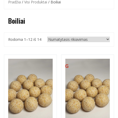
Pradžia
/
Visi Produktai
/ Boiliai
Boiliai
Rodoma 1–12 iš 14