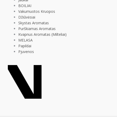
BOILIAI
Vakumuotos Kruopos
Džiūvėsiai
Skystas Aromatas
Purškiamas Aromatas
Kvapnus Aromatas (Milteliai)
MELASA
Papildai
Pjuvenos