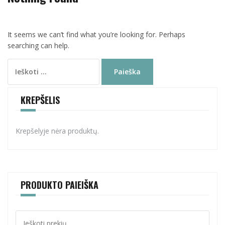
It seems we can’t find what you’re looking for. Perhaps
searching can help.
Ieškoti:
KREPŠELIS
Krepšelyje nėra produktų.
PRODUKTO PAIEIŠKA
Ieškoti: