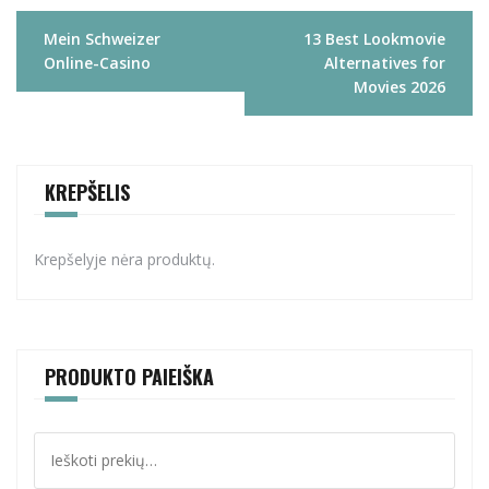
Navigacija
Mein Schweizer
13 Best Lookmovie
tarp
Online-Casino
Alternatives for
įrašų
Movies 2026
KREPŠELIS
Krepšelyje nėra produktų.
PRODUKTO PAIEIŠKA
Ieškoti: