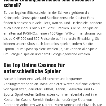
schnell?
Zu den legalen Glücksspielen in der Schweiz gehören die
Kleinspiele, Grossspiele und Spielbankenspiele. Casino Fans
finden hier nicht nur viele Slots, Karten- und Tischspiele, sondern
auch einen Bonus mit bis zu 2’200 Franken. Alle neuen Spieler
erhalten auf PASINO.ch einen 100%igen Willkommensbonus von
bis zu CHF 500 und 350 Freispiele auf ihre erste Einzahlung. Sie
können unsere Slots auch kostenlos spielen, indem Sie die
Option „Zum Spass spielen“ wählen. Ja, Sie können alle Spiele
um Echtgeld spielen und damit Echtgeldgewinne erzielen.
Die Top Online Casinos für
unterschiedliche Spieler
BassBet bietet eine Vielzahl sicherer und bequemer
Zahlungsmethoden an. BassBet bietet Wetten auf eine Vielzahl
von Sportarten, darunter Fußball, Tennis, Basketball und E-
Sports. Sportwetten-Enthusiasten kommen ebenfalls auf ihre
Kosten. Im Casino-Bereich finden sich unzählige Slots von
führenden Anbietern wie NetEnt, Microgaming und Playtech. Die