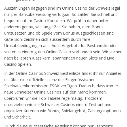
Auszahlungen dagegen sind im Online Casino der Schweiz legal
nur per Banküberweisung verfügbar. So zahlen Sie schnell und
bequem auf Ihr Casino Konto ein. Wir prüfen daher unter
anderem genau, wie lange Zeit Sie haben, dem Bonus
umzusetzen und ob Spiele vom Bonus ausgeschlossen sind.
Gute Boni zeichnen sich ausserdem durch faire
Umsatzbedingungen aus. Auch Angebote für Bestandskunden
sollten in einem guten Online Casino vorhanden sein. Wir suchen
nach beliebten Klassikern, spannenden neuen Slots und Live
Casino Spielen.
In der Online Casinos Schweiz Bestenliste findet ihr nur Anbieter,
die über eine offizielle Lizenz der Eidgenössischen
Spielbankenkommission ESBK verfügen. Dadurch, dass immer
neue Schweizer Online Casinos auf den Markt kommen,
überprüfen wir die Top Tabelle regelmäßig. Trotzdem
unterziehen wir alle Schweizer Casinos einem Test anhand
objektiver Kriterien wie Bonus, Spielangebot, Zahlungsoptionen
und Sicherheit.
Durch die neue gesetzliche Regelung können nur lizenzierte