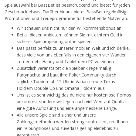
Spielauswahl bei BassBet ist beeindruckend und bietet für jeden
Geschmack etwas. Darüber hinaus bietet BassBet regelmäßig
Promotionen und Treueprogramme für bestehende Nutzer an.
Wir schauen uns nicht nur den Willkommensbonus an.
Bei all diesen Anbietern können Sie mit echtem Geld in
sicherer Spielumgebung online spielen.
Das passt perfekt zu unserer mobilen Welt und ich denke,
dass viele von uns ebenfalls in den eigenen vier Wänden
immer mehr Handy und Tablet dem PC vorziehen.
Zusätzlich veranstaltet die Spielbank regelmäßig
Partynächte und baut ihre Poker Community durch
tägliche Turniere ab 15 Uhr in Varianten wie Texas
Hold’em Double Up und Omaha Hold’em aus.
Uns ist es sehr wichtig das du nicht nur kostenlose Pornos
bekommst sondern wir legen auch viel Wert auf Qualität
eine gute Auflösung und eine angemessene Länge.
Alle unsere Spiele sind sicher und unsere
Zahlungsmethoden werden streng kontrolliert, um Ihnen
ein reibungsloses und zuverlässiges Spielerlebnis zu
garantieren.